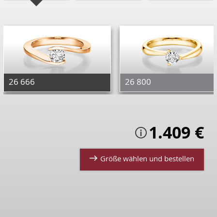
26 666
26 800
1.409
€
Größe wählen und bestellen